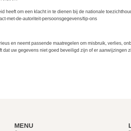
id heeft om een klacht in te dienen bij de nationale toezichtho
ntact-met-de-autoriteit-persoonsgegevens/tip-ons
ieus en neemt passende maatregelen om misbruik, verlies, 
ft dat uw gegevens niet goed beveiligd zijn of er aanwijzingen 
MENU