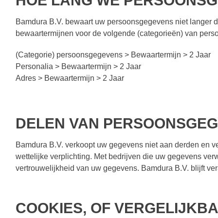
HOE LANG WE PERSOONS
Bamdura B.V. bewaart uw persoonsgegevens niet langer da
bewaartermijnen voor de volgende (categorieën) van per
(Categorie) persoonsgegevens > Bewaartermijn > 2 Jaar
Personalia > Bewaartermijn > 2 Jaar
Adres > Bewaartermijn > 2 Jaar
DELEN VAN PERSOONSGEG
Bamdura B.V. verkoopt uw gegevens niet aan derden en vers
wettelijke verplichting. Met bedrijven die uw gegevens ve
vertrouwelijkheid van uw gegevens. Bamdura B.V. blijft ve
COOKIES, OF VERGELIJKBA