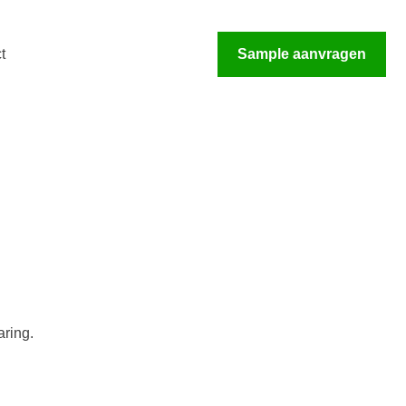
t
Sample aanvragen
aring.