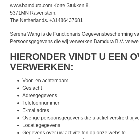
www.bamdura.com Korte Stukken 8,
5371MN Ravenstein.
The Netherlands. +31486437681
Serena Wang is de Functionaris Gegevensbescherming van 
Persoonsgegevens die wij verwerken Bamdura B.V. verwerk
HIERONDER VINDT U EEN 
VERWERKEN:
Voor- en achternaam
Geslacht
Adresgegevens
Telefoonnummer
E-mailadres
Overige persoonsgegevens die u actief verstrekt bijv
Locatiegegevens
Gegevens over uw activiteiten op onze website