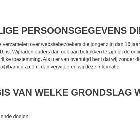
LIGE PERSOONSGEGEVENS DI
 te verzamelen over websitebezoekers die jonger zijn dan 16 ja
6 is. Wij raden ouders dan ook aan betrokken te zijn bij de onl
ijke toestemming. Als u er van overtuigd bent dat wij zonder
nfo@bamdura.com, dan verwijderen wij deze informatie.
SIS VAN WELKE GRONDSLAG
gende doelen: