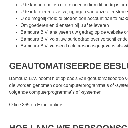
U te kunnen bellen of e-mailen indien dit nodig is om
U te informeren over wijzigingen van onze diensten 
U de mogelijkheid te bieden een account aan te mak
Om goederen en diensten bij u af te leveren
Bamdura B.V. analyseert uw gedrag op de website om
Bamdura B.V. volgt uw surfgedrag over verschillend
Bamdura B.V. verwerkt ook persoonsgegevens als wij h
GEAUTOMATISEERDE BESL
Bamdura B.V. neemt niet op basis van geautomatiseerde ve
die worden genomen door computerprogramma’s of -systeme
volgende computerprogramma’s of -systemen:
Office 365 en Exact online