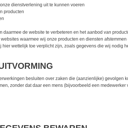
 onze dienstverlening uit te kunnen voeren
en producten
en
 daarmee de website te verbeteren en het aanbod van product
e websites waarmee wij onze producten en diensten afstemmen 
ier wettelijk toe verplicht zijn, zoals gegevens die wij nodig 
UITVORMING
rwerkingen besluiten over zaken die (aanzienlijke) gevolgen 
n, zonder dat daar een mens (bijvoorbeeld een medewerker va