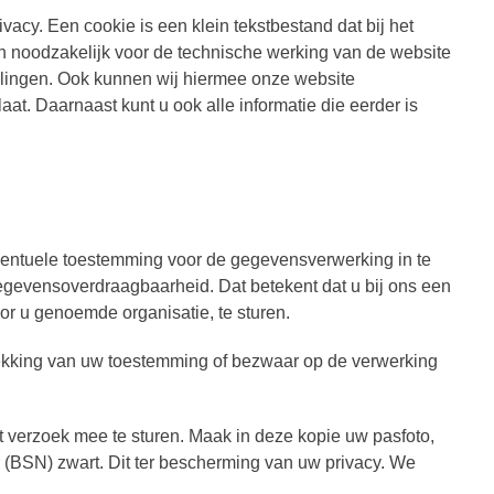
acy. Een cookie is een klein tekstbestand dat bij het
n noodzakelijk voor de technische werking van de website
llingen. Ook kunnen wij hiermee onze website
at. Daarnaast kunt u ook alle informatie die eerder is
 eventuele toestemming voor de gegevensverwerking in te
gevensoverdraagbaarheid. Dat betekent dat u bij ons een
r u genoemde organisatie, te sturen.
trekking van uw toestemming of bezwaar op de verwerking
et verzoek mee te sturen. Maak in deze kopie uw pasfoto,
BSN) zwart. Dit ter bescherming van uw privacy. We