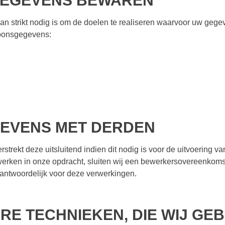
GEGEVENS BEWAREN
n strikt nodig is om de doelen te realiseren waarvoor uw geg
soonsgegevens:
EVENS MET DERDEN
trekt deze uitsluitend indien dit nodig is voor de uitvoering 
rwerken in onze opdracht, sluiten wij een bewerkersovereenkoms
rantwoordelijk voor deze verwerkingen.
RE TECHNIEKEN, DIE WIJ GE