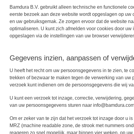
Bamdura B.V. gebruikt alleen technische en functionele coo
eerste bezoek aan deze website wordt opgeslagen op uw co
en uw gebruiksgemak. Ze zorgen ervoor dat de website na
optimaliseren. U kunt zich afmelden voor cookies door uw i
opgeslagen via de instellingen van uw browser verwijdere
Gegevens inzien, aanpassen of verwijd
U heeft het recht om uw persoonsgegevens in te zien, te c
trekken of bezwaar te maken tegen de verwerking van uw 
verzoek kunt indienen om de persoonsgegevens die wij van
U kunt een verzoek tot inzage, correctie, verwijdering, 
van uw persoonsgegevens sturen naar info@bamdura.com
Om er zeker van te zijn dat het verzoek tot inzage door u 
MRZ (machine readable zone, de strook met nummers onde
reageren zo snel mogelijk, maar binnen vier weken, op uw