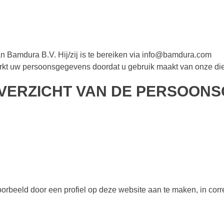
Bamdura B.V. Hij/zij is te bereiken via info@bamdura.com
t uw persoonsgegevens doordat u gebruik maakt van onze diens
OVERZICHT VAN DE PERSOONS
oorbeeld door een profiel op deze website aan te maken, in cor