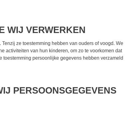
E WIJ VERWERKEN
ar. Tenzij ze toestemming hebben van ouders of voogd. We
ine activiteiten van hun kinderen, om zo te voorkomen dat
 die toestemming persoonlijke gegevens hebben verzameld
 WIJ PERSOONSGEGEVENS