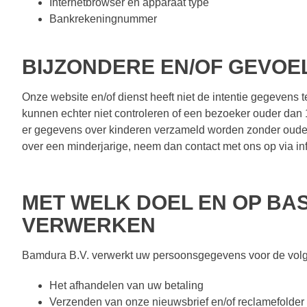
Internetbrowser en apparaat type
Bankrekeningnummer
BIJZONDERE EN/OF GEVOE
Onze website en/of dienst heeft niet de intentie gegevens
kunnen echter niet controleren of een bezoeker ouder dan 1
er gegevens over kinderen verzameld worden zonder ouderl
over een minderjarige, neem dan contact met ons op via i
MET WELK DOEL EN OP BA
VERWERKEN
Bamdura B.V. verwerkt uw persoonsgegevens voor de vol
Het afhandelen van uw betaling
Verzenden van onze nieuwsbrief en/of reclamefolder