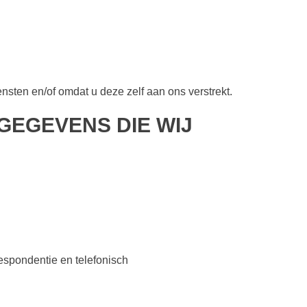
ten en/of omdat u deze zelf aan ons verstrekt.
GEGEVENS DIE WIJ
respondentie en telefonisch