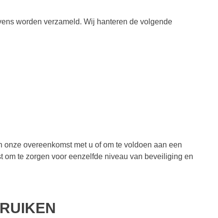
evens worden verzameld. Wij hanteren de volgende
van onze overeenkomst met u of om te voldoen aan een
t om te zorgen voor eenzelfde niveau van beveiliging en
BRUIKEN