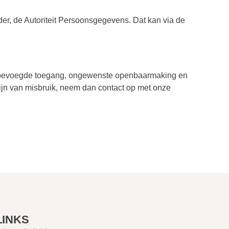
uder, de Autoriteit Persoonsgegevens. Dat kan via de
onbevoegde toegang, ongewenste openbaarmaking en
zijn van misbruik, neem dan contact op met onze
LINKS