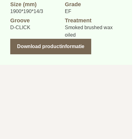
Size (mm)
Grade
1900*190*14/3
EF
Groove
Treatment
D-CLICK
Smoked brushed wax
oiled
Download productinformatie