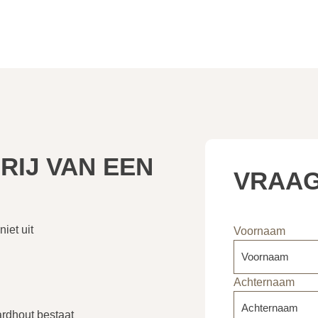
RIJ VAN EEN
VRAAG
iet uit
Voornaam
Achternaam
ardhout bestaat