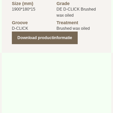
Size (mm)
Grade
1900*180*15
DE D-CLICK Brushed
wax oiled
Groove
Treatment
D-CLICK
Brushed wax oiled
Download productinformatie