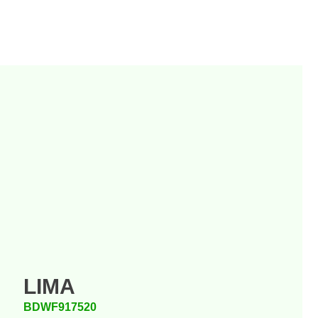
LIMA
BDWF917520