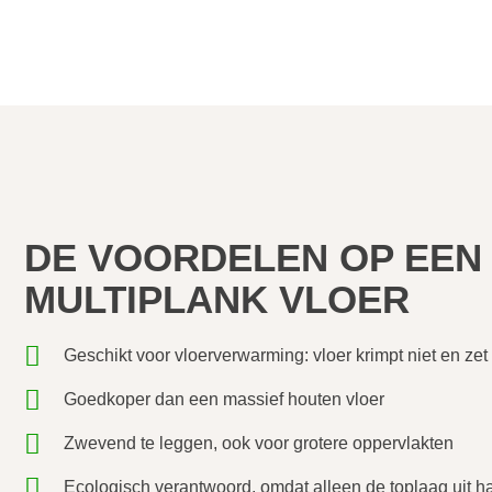
DE VOORDELEN OP EEN 
MULTIPLANK VLOER
Geschikt voor vloerverwarming: vloer krimpt niet en zet n
Goedkoper dan een massief houten vloer
Zwevend te leggen, ook voor grotere oppervlakten
Ecologisch verantwoord, omdat alleen de toplaag uit h