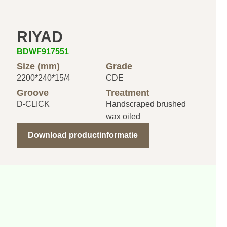
RIYAD
BDWF917551
Size (mm)
Grade
2200*240*15/4
CDE
Groove
Treatment
D-CLICK
Handscraped brushed
wax oiled
Download productinformatie