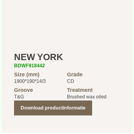
NEW YORK
BDWF918442
Size (mm)
Grade
1900*190*14/3
CD
Groove
Treatment
T&G
Brushed wax oiled
Download productinformatie