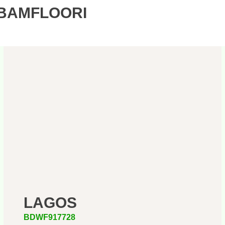
 BAMFLOORI
LAGOS
BDWF917728