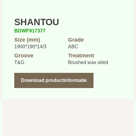
SHANTOU
BDWF917377
Size (mm)
Grade
1900*190*14/3
ABC
Groove
Treatment
T&G
Brushed wax oiled
Download productinformatie