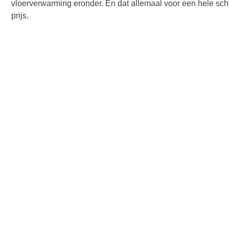
vloerverwarming eronder. En dat allemaal voor een hele sc
prijs.