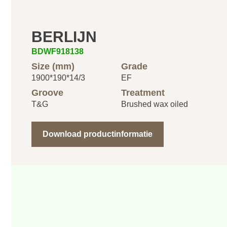
BERLIJN
BDWF918138
Size (mm)
Grade
1900*190*14/3
EF
Groove
Treatment
T&G
Brushed wax oiled
Download productinformatie