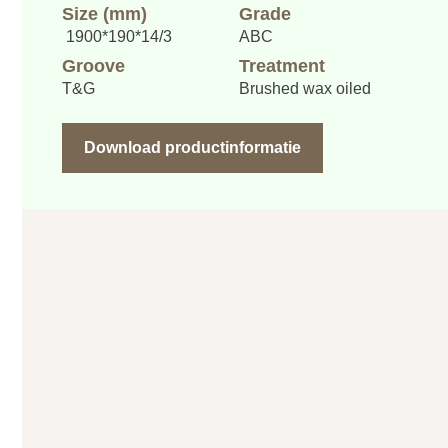
Size (mm)
Grade
1900*190*14/3
ABC
Groove
Treatment
T&G
Brushed wax oiled
Download productinformatie