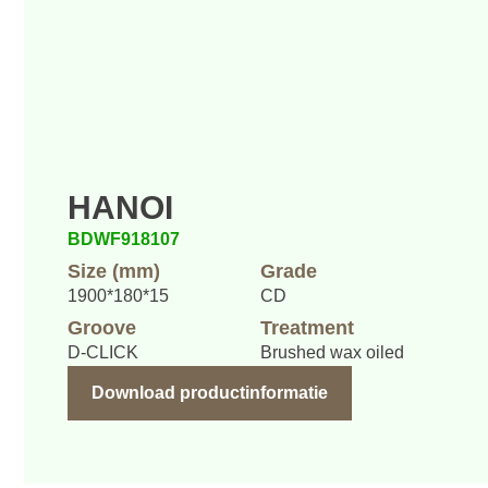
HANOI
BDWF918107
Size (mm)
Grade
1900*180*15
CD
Groove
Treatment
D-CLICK
Brushed wax oiled
Download productinformatie